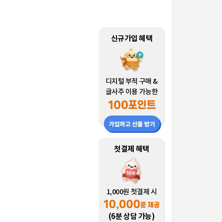
신규가입 혜택
디지털 부적 구매 &
글사주 이용 가능한
첫결제 혜택
1,000원 첫결제 시
(6분 상담 가능)