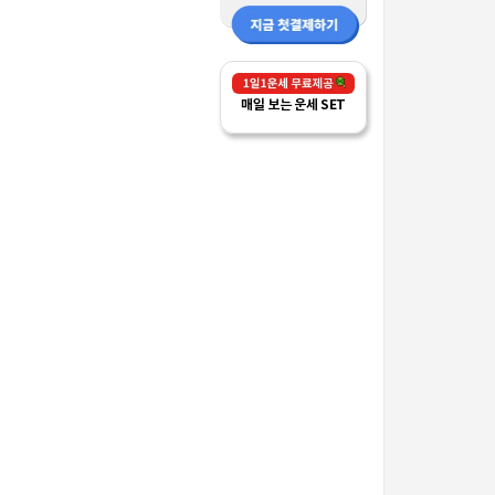
매일 보는 운세 SET