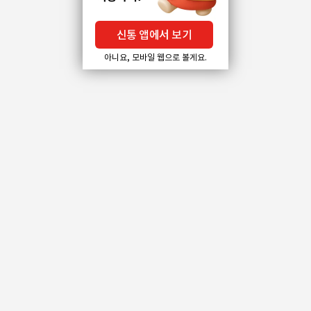
신통 앱에서 보기
아니요, 모바일 웹으로 볼게요.