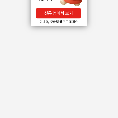
신통 앱에서 보기
아니요, 모바일 웹으로 볼게요.