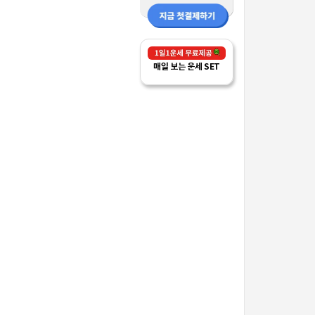
매일 보는 운세 SET