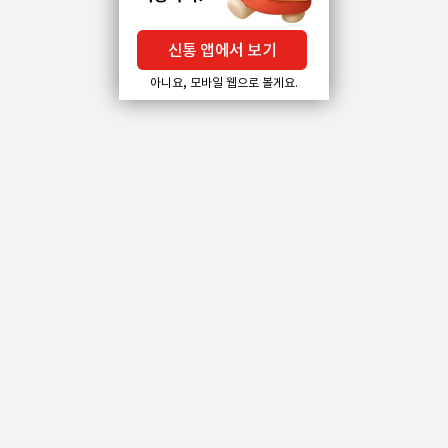
신통 앱에서 보기
아니요, 모바일 웹으로 볼게요.