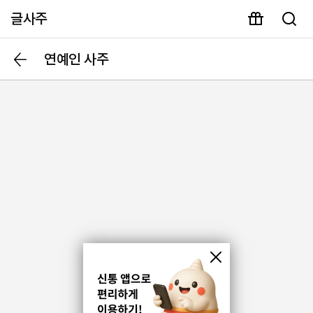
글사주
연예인 사주