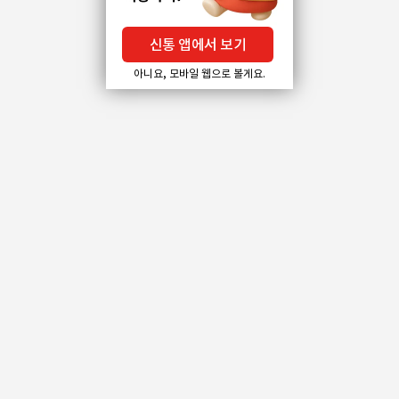
신통 앱에서 보기
아니요, 모바일 웹으로 볼게요.